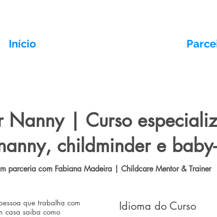
Início
Cursos Presenciais
Parce
r Nanny | Curso especiali
nanny, childminder e baby-s
m parceria com Fabiana Madeira | Childcare Mentor & Trainer
 pessoa que trabalha com
Idioma do Curso
em casa saiba como