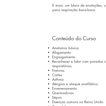
E mais: um bloco de anotações, u
para respiração boca-boca
Conteúdo do Curso
Anatomia básica
Afogamento
Engasgamento
Reconhecer e lidar com paradas c
respiratórias.
Fraturas
Cortes
Asthma
Alergias e ataque anafilático
Envenenamento
Queimaduras
Sépsis
Doenças comuns no Reino Unido